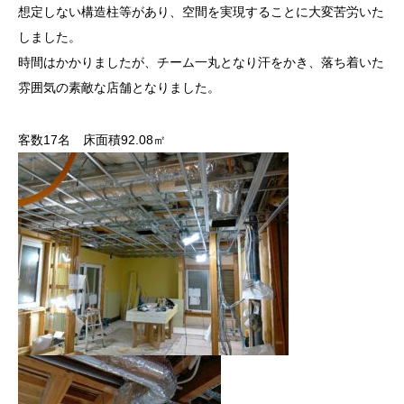
想定しない構造柱等があり、空間を実現することに大変苦労いた
し
ました。
時間はかかりましたが、チーム一丸となり汗をかき、落ち着いた
雰
囲気の素敵な店舗となりました。
客数17名 床面積92.08㎡