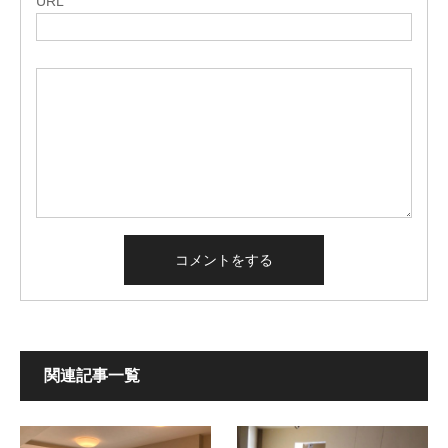
URL
関連記事一覧